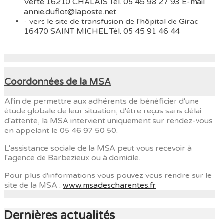
Verte 16210 CHALAIS Tél. 05 45 98 27 93 E-mail
annie.duflot@laposte.net
- vers le site de transfusion de l'hôpital de Girac
16470 SAINT MICHEL Tél. 05 45 91 46 44
Coordonnées de la MSA
Afin de permettre aux adhérents de bénéficier d'une
étude globale de leur situation, d'être reçus sans délai
d'attente, la MSA intervient uniquement sur rendez-vous
en appelant le 05 46 97 50 50.
L'assistance sociale de la MSA peut vous recevoir à
l'agence de Barbezieux ou à domicile.
Pour plus d'informations vous pouvez vous rendre sur le
site de la MSA :
www.msadescharentes.fr
Dernières actualités