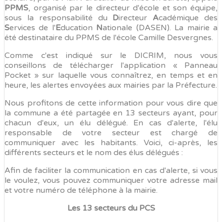
PPMS
, organisé par le directeur d'école et son équipe,
sous la responsabilité du
D
irecteur
A
cadémique des
S
ervices de l'
E
ducation
N
ationale (DASEN). La mairie a
été destinataire du PPMS de l'école Camille Desvergnes.
Comme c'est indiqué sur le DICRIM, nous vous
conseillons de télécharger l'application « Panneau
Pocket » sur laquelle vous connaîtrez, en temps et en
heure, les alertes envoyées aux mairies par la Préfecture.
Nous profitons de cette information pour vous dire que
la commune a été partagée en 13 secteurs ayant, pour
chacun d'eux, un élu délégué. En cas d'alerte, l'élu
responsable de votre secteur est chargé de
communiquer avec les habitants. Voici, ci-après, les
différents secteurs et le nom des élus délégués :
Afin de faciliter la communication en cas d'alerte, si vous
le voulez, vous pouvez communiquer votre adresse mail
et votre numéro de téléphone à la mairie.
Les 13 secteurs du PCS