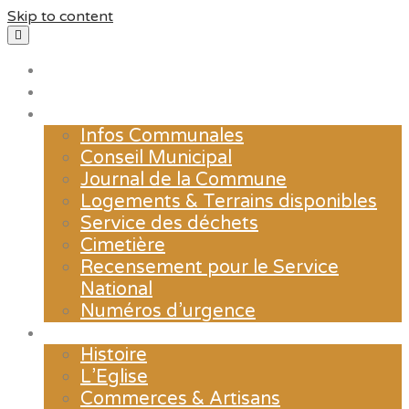
Skip to content
Accueil
Actualités
La mairie
Infos Communales
Conseil Municipal
Journal de la Commune
Logements & Terrains disponibles
Service des déchets
Cimetière
Recensement pour le Service
National
Numéros d’urgence
Le village
Histoire
L’Eglise
Commerces & Artisans