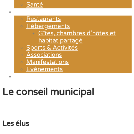
Santé
Loisirs
Restaurants
Hébergements
Gîtes, chambres d’hôtes et
habitat partagé
Sports & Activités
Associations
Manifestations
Evènements
Contact & Horaires d’ouverture
Le conseil municipal
Les élus