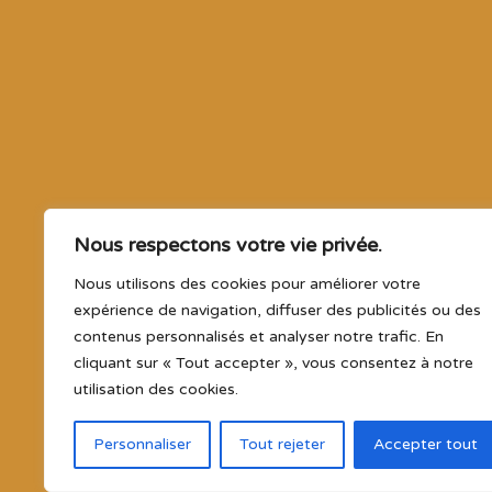
16
17
18
1
23
24
25
2
Nous respectons votre vie privée.
30
31
septembre
Nous utilisons des cookies pour améliorer votre
expérience de navigation, diffuser des publicités ou des
contenus personnalisés et analyser notre trafic. En
cliquant sur « Tout accepter », vous consentez à notre
utilisation des cookies.
Personnaliser
Tout rejeter
Accepter tout